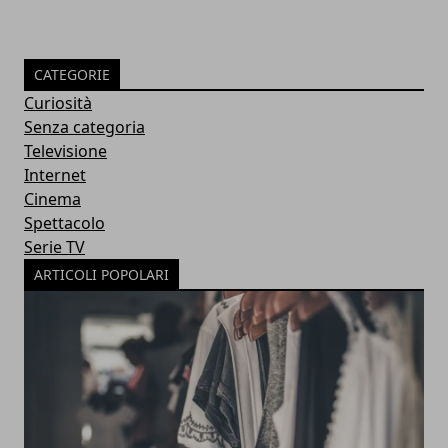
CATEGORIE
Curiosità
Senza categoria
Televisione
Internet
Cinema
Spettacolo
Serie TV
ARTICOLI POPOLARI