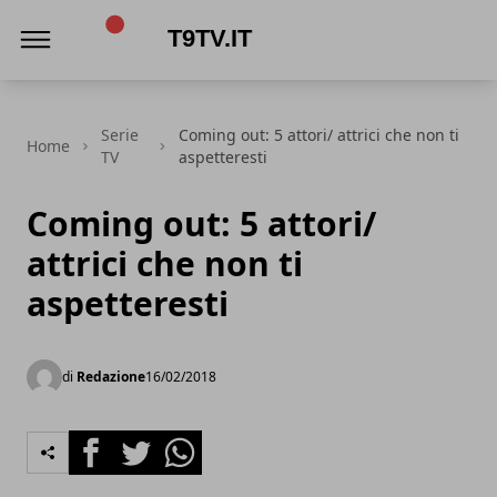
t9tv.it
Serie
Coming out: 5 attori/ attrici che non ti
Home
TV
aspetteresti
Coming out: 5 attori/
attrici che non ti
aspetteresti
di
Redazione
16/02/2018
Facebook
Twitter
Whatsapp