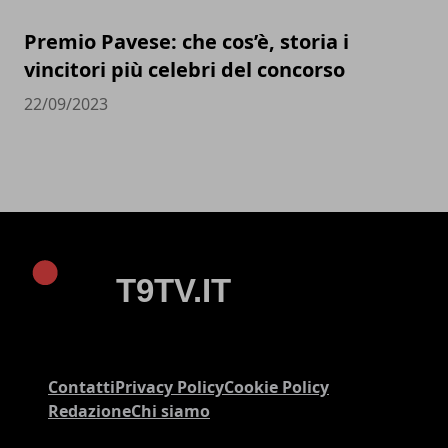
Premio Pavese: che cos’è, storia i
vincitori più celebri del concorso
22/09/2023
Contatti
Privacy Policy
Cookie Policy
Redazione
Chi siamo