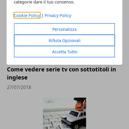
categorie dare il tuo consenso.
ARTICOLI CORRELATI
Cookie Policy
|
Privacy Policy
Personalizza
Rifiuta Opzionali
Accetta Tutto
Come vedere serie tv con sottotitoli in
inglese
27/07/2018