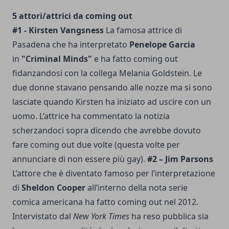
5 attori/attrici da coming out
#1 - Kirsten Vangsness
La famosa attrice di
Pasadena che ha interpretato
Penelope Garcia
in
"Criminal Minds"
e ha fatto coming out
fidanzandosi con la collega Melania Goldstein. Le
due donne stavano pensando alle nozze ma si sono
lasciate quando Kirsten ha iniziato ad uscire con un
uomo. L’attrice ha commentato la notizia
scherzandoci sopra dicendo che avrebbe dovuto
fare coming out due volte (questa volte per
annunciare di non essere più gay).
#2 – Jim Parsons
L’attore che è diventato famoso per l’interpretazione
di
Sheldon Cooper
all’interno della nota serie
comica americana ha fatto coming out nel 2012.
Intervistato dal
New York Times
ha reso pubblica sia