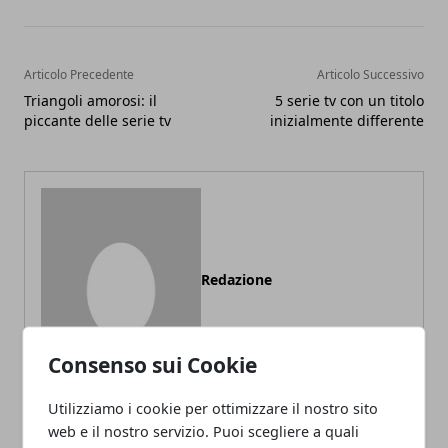
Articolo Precedente
Articolo Successivo
Triangoli amorosi: il
5 serie tv con un titolo
piccante delle serie tv
inizialmente differente
Redazione
Consenso sui Cookie
Utilizziamo i cookie per ottimizzare il nostro sito
web e il nostro servizio. Puoi scegliere a quali