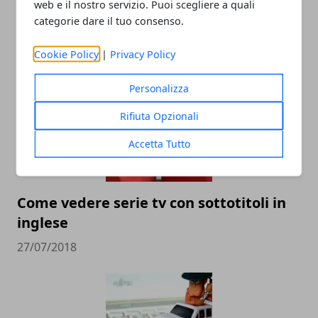
web e il nostro servizio. Puoi scegliere a quali
categorie dare il tuo consenso.
ARTICOLI CORRELATI
Cookie Policy
|
Privacy Policy
Personalizza
Rifiuta Opzionali
Accetta Tutto
Come vedere serie tv con sottotitoli in
inglese
27/07/2018