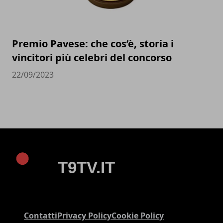
Premio Pavese: che cos’è, storia i
vincitori più celebri del concorso
22/09/2023
Contatti
Privacy Policy
Cookie Policy