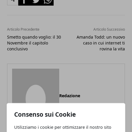
Articolo Precedente
Articolo Successivo
Smetto quando voglio: il 30
Amanda Todd: un nuovo
Novembre il capitolo
caso in cui internet ti
conclusivo
rovina la vita
Redazione
Consenso sui Cookie
Utilizziamo i cookie per ottimizzare il nostro sito