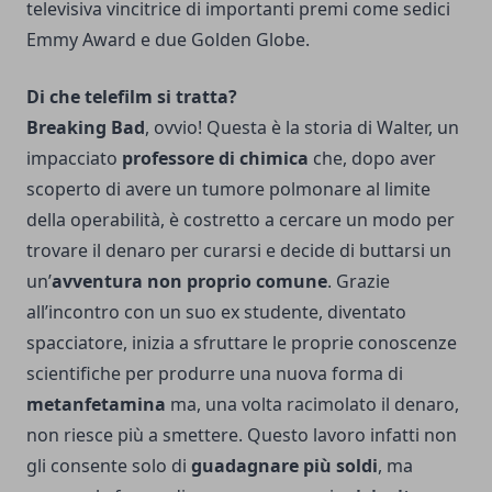
televisiva vincitrice di importanti premi come sedici
Emmy Award e due Golden Globe.
Di che telefilm si tratta?
Breaking Bad
, ovvio! Questa è la storia di Walter, un
impacciato
professore di chimica
che, dopo aver
scoperto di avere un tumore polmonare al limite
della operabilità, è costretto a cercare un modo per
trovare il denaro per curarsi e decide di buttarsi un
un’
avventura non proprio comune
. Grazie
all’incontro con un suo ex studente, diventato
spacciatore, inizia a sfruttare le proprie conoscenze
scientifiche per produrre una nuova forma di
metanfetamina
ma, una volta racimolato il denaro,
non riesce più a smettere. Questo lavoro infatti non
gli consente solo di
guadagnare più soldi
, ma