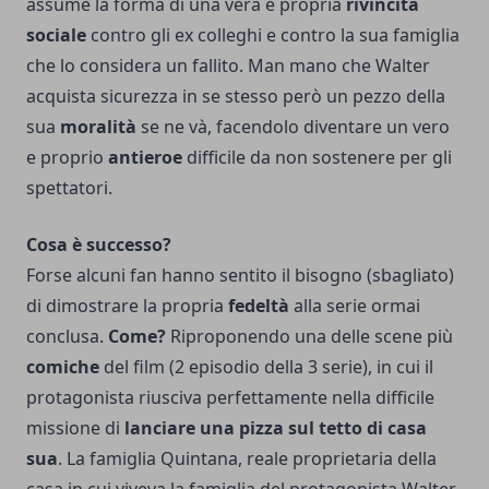
assume la forma di una vera e propria
rivincita
sociale
contro gli ex colleghi e contro la sua famiglia
che lo considera un fallito. Man mano che Walter
acquista sicurezza in se stesso però un pezzo della
sua
moralità
se ne và, facendolo diventare un vero
e proprio
antieroe
difficile da non sostenere per gli
spettatori.
Cosa è successo?
Forse alcuni fan hanno sentito il bisogno (sbagliato)
di dimostrare la propria
fedeltà
alla serie ormai
conclusa.
Come?
Riproponendo una delle scene più
comiche
del film (2 episodio della 3 serie), in cui il
protagonista riusciva perfettamente nella difficile
missione di
lanciare una pizza sul tetto di casa
sua
. La famiglia Quintana, reale proprietaria della