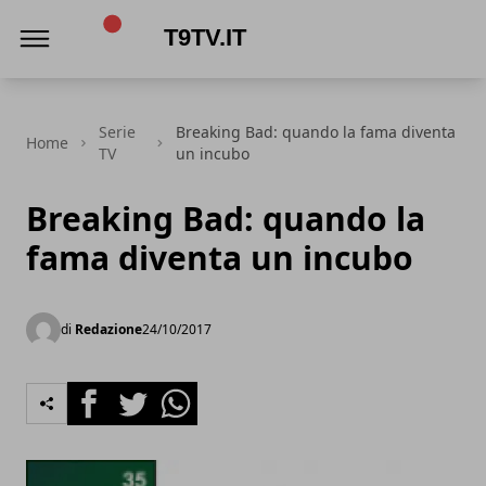
t9tv.it
Serie
Breaking Bad: quando la fama diventa
Home
TV
un incubo
Breaking Bad: quando la
fama diventa un incubo
di
Redazione
24/10/2017
Facebook
Twitter
Whatsapp