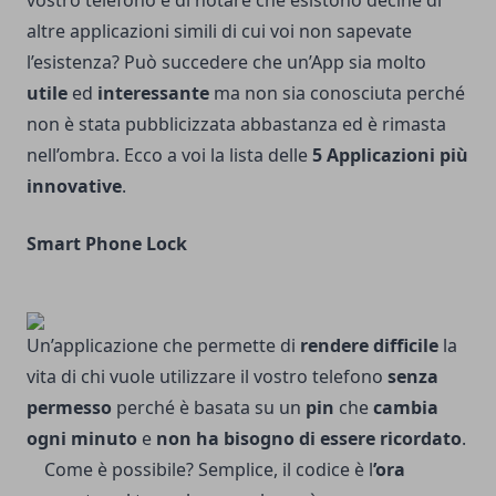
vostro telefono e di notare che esistono decine di
altre applicazioni simili di cui voi non sapevate
l’esistenza? Può succedere che un’App sia molto
utile
ed
interessante
ma non sia conosciuta perché
non è stata pubblicizzata abbastanza ed è rimasta
nell’ombra. Ecco a voi la lista delle
5 Applicazioni più
innovative
.
Smart Phone Lock
Un’applicazione che permette di
rendere difficile
la
vita di chi vuole utilizzare il vostro telefono
senza
permesso
perché è basata su un
pin
che
cambia
ogni minuto
e
non ha bisogno di essere ricordato
.
Come è possibile? Semplice, il codice è l
’ora