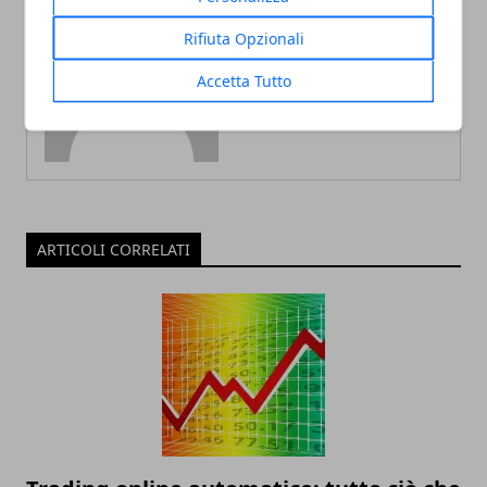
Rifiuta Opzionali
Redazione
Accetta Tutto
ARTICOLI CORRELATI