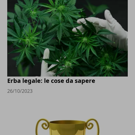
Erba legale: le cose da sapere
26/10/2023