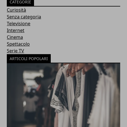
CATEGORIE
Curiosità
Senza categoria
Televisione
Internet
Cinema
Spettacolo
Serie TV
ARTICOLI POPOLARI