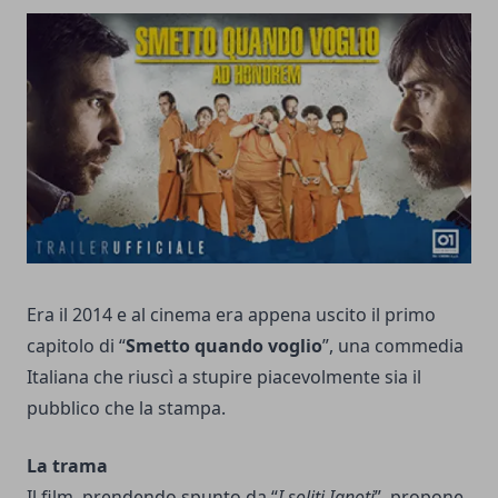
­­Era il 2014 e al cinema era appena uscito il primo
capitolo di “
Smetto quando voglio
”, una commedia
Italiana che riuscì a stupire piacevolmente sia il
pubblico che la stampa.
La trama
Il film, prendendo spunto da “
I soliti Ignoti
”, propone