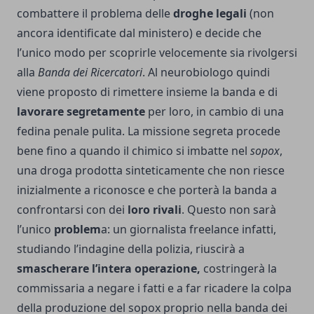
combattere il problema delle
droghe legali
(non
ancora identificate dal ministero) e decide che
l’unico modo per scoprirle velocemente sia rivolgersi
alla
Banda dei Ricercatori
. Al neurobiologo quindi
viene proposto di rimettere insieme la banda e di
lavorare segretamente
per loro, in cambio di una
fedina penale pulita. La missione segreta procede
bene fino a quando il chimico si imbatte nel
sopox
,
una droga prodotta sinteticamente che non riesce
inizialmente a riconosce e che porterà la banda a
confrontarsi con dei
loro rivali
. Questo non sarà
l’unico
problem
a: un giornalista freelance infatti,
studiando l’indagine della polizia, riuscirà a
smascherare l’intera operazione,
costringerà la
commissaria a negare i fatti e a far ricadere la colpa
della produzione del sopox proprio nella banda dei