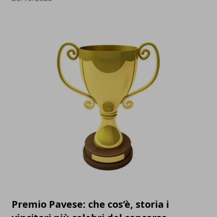
Premio Pavese: che cos’è, storia i